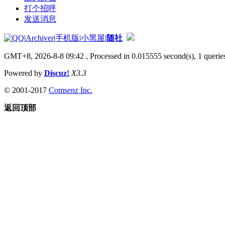
打个招呼
发送消息
|
Archiver
|
手机版
|
小黑屋
|
随社
GMT+8, 2026-8-8 09:42
, Processed in 0.015555 second(s), 1 queries
Powered by
Discuz!
X3.3
© 2001-2017
Comsenz Inc.
返回顶部