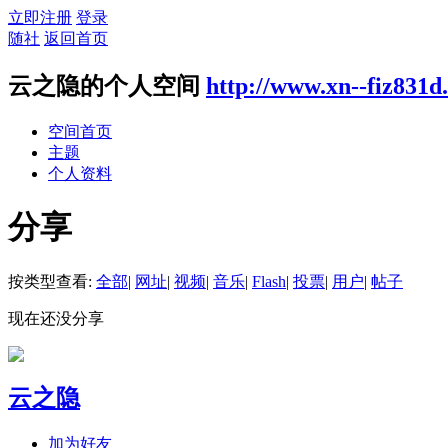
立即注册
登录
随社
返回首页
云之隐的个人空间
http://www.xn--fiz831
空间首页
主题
个人资料
分享
按类型查看:
全部
|
网址
|
视频
|
音乐
|
Flash
|
投票
|
用户
|
帖子
现在还没分享
云之隐
加为好友