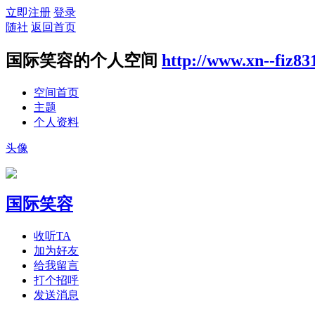
立即注册
登录
随社
返回首页
国际笑容的个人空间
http://www.xn--fiz8
空间首页
主题
个人资料
头像
国际笑容
收听TA
加为好友
给我留言
打个招呼
发送消息