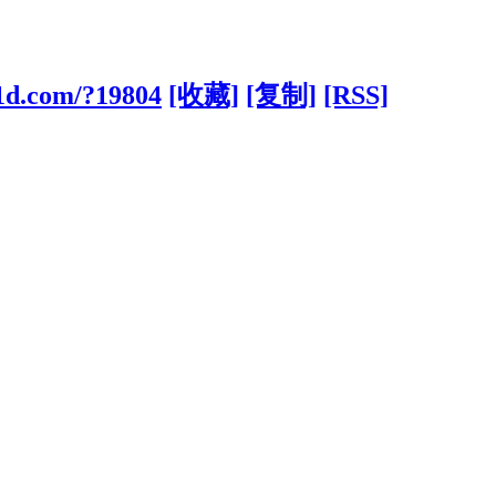
31d.com/?19804
[收藏]
[复制]
[RSS]