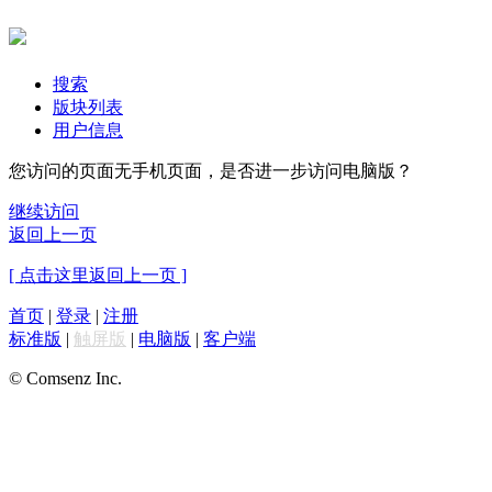
搜索
版块列表
用户信息
您访问的页面无手机页面，是否进一步访问电脑版？
继续访问
返回上一页
[ 点击这里返回上一页 ]
首页
|
登录
|
注册
标准版
|
触屏版
|
电脑版
|
客户端
© Comsenz Inc.