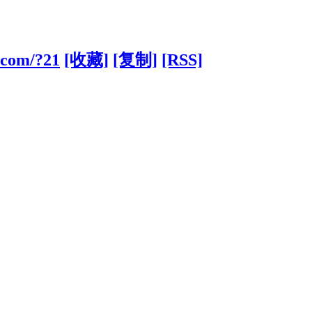
.com/?21
[收藏]
[复制]
[RSS]