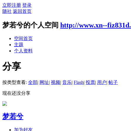
立即注册
登录
随社
返回首页
梦若兮的个人空间
http://www.xn--fiz831d
空间首页
主题
个人资料
分享
按类型查看:
全部
|
网址
|
视频
|
音乐
|
Flash
|
投票
|
用户
|
帖子
现在还没分享
梦若兮
加为好友