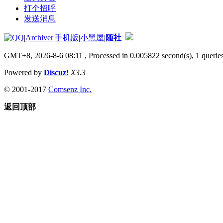
打个招呼
发送消息
|
Archiver
|
手机版
|
小黑屋
|
随社
GMT+8, 2026-8-6 08:11
, Processed in 0.005822 second(s), 1 queries
Powered by
Discuz!
X3.3
© 2001-2017
Comsenz Inc.
返回顶部