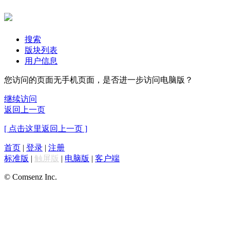
搜索
版块列表
用户信息
您访问的页面无手机页面，是否进一步访问电脑版？
继续访问
返回上一页
[ 点击这里返回上一页 ]
首页
|
登录
|
注册
标准版
|
触屏版
|
电脑版
|
客户端
© Comsenz Inc.