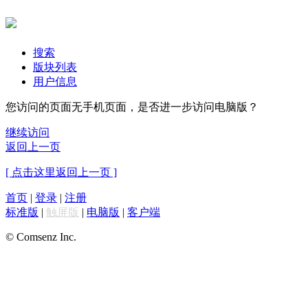
搜索
版块列表
用户信息
您访问的页面无手机页面，是否进一步访问电脑版？
继续访问
返回上一页
[ 点击这里返回上一页 ]
首页
|
登录
|
注册
标准版
|
触屏版
|
电脑版
|
客户端
© Comsenz Inc.