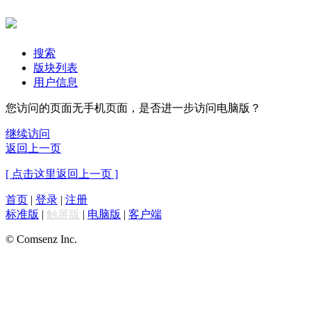
搜索
版块列表
用户信息
您访问的页面无手机页面，是否进一步访问电脑版？
继续访问
返回上一页
[ 点击这里返回上一页 ]
首页
|
登录
|
注册
标准版
|
触屏版
|
电脑版
|
客户端
© Comsenz Inc.