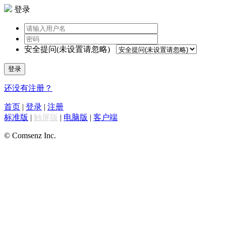
登录
安全提问(未设置请忽略)
登录
还没有注册？
首页
|
登录
|
注册
标准版
|
触屏版
|
电脑版
|
客户端
© Comsenz Inc.