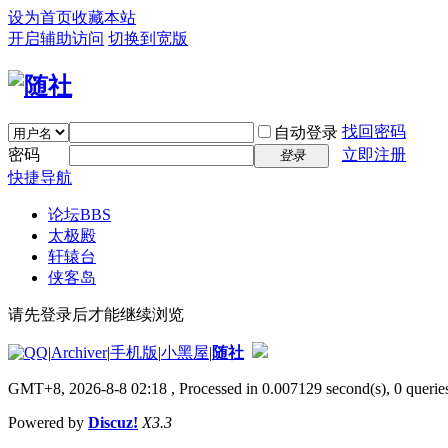
设为首页
收藏本站
开启辅助访问
切换到宽版
找回密码
自动登录
密码
立即注册
登录
快捷导航
论坛
BBS
太极殿
轩辕台
侠客岛
请先登录后才能继续浏览
|
Archiver
|
手机版
|
小黑屋
|
随社
GMT+8, 2026-8-8 02:18
, Processed in 0.007129 second(s), 0 queries
Powered by
Discuz!
X3.3