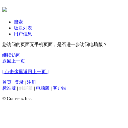
搜索
版块列表
用户信息
您访问的页面无手机页面，是否进一步访问电脑版？
继续访问
返回上一页
[ 点击这里返回上一页 ]
首页
|
登录
|
注册
标准版
|
触屏版
|
电脑版
|
客户端
© Comsenz Inc.