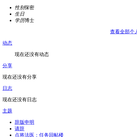
性别
保密
生日
学历
博士
查看全部个
动态
现在还没有动态
分享
现在还没有分享
日志
现在还没有日志
主题
辞版申明
请辞
点将法医：任务回帖楼