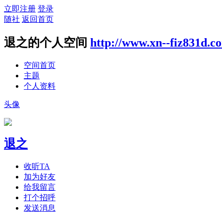
立即注册
登录
随社
返回首页
退之的个人空间
http://www.xn--fiz831d.c
空间首页
主题
个人资料
头像
退之
收听TA
加为好友
给我留言
打个招呼
发送消息