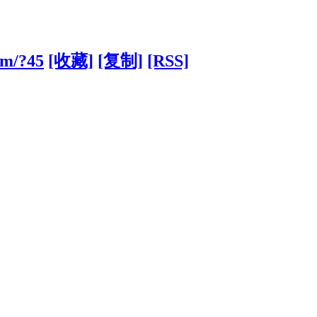
om/?45
[收藏]
[复制]
[RSS]