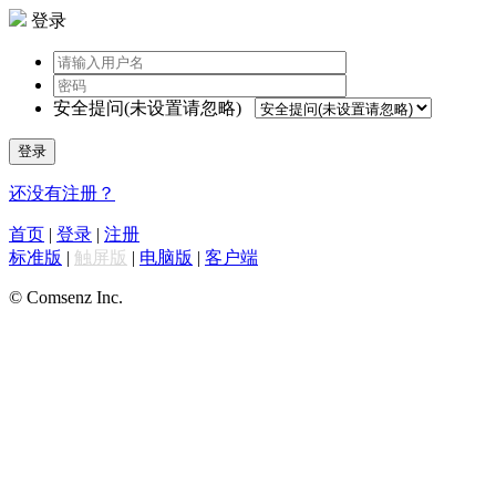
登录
安全提问(未设置请忽略)
登录
还没有注册？
首页
|
登录
|
注册
标准版
|
触屏版
|
电脑版
|
客户端
© Comsenz Inc.