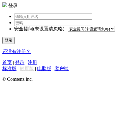
登录
安全提问(未设置请忽略)
登录
还没有注册？
首页
|
登录
|
注册
标准版
|
触屏版
|
电脑版
|
客户端
© Comsenz Inc.