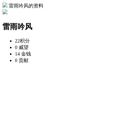
雷雨吟风的资料
雷雨吟风
22
积分
0
威望
14
金钱
0
贡献