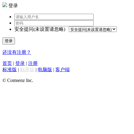
登录
安全提问(未设置请忽略)
登录
还没有注册？
首页
|
登录
|
注册
标准版
|
触屏版
|
电脑版
|
客户端
© Comsenz Inc.