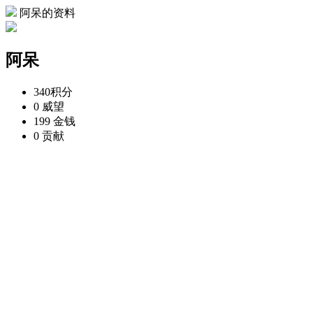
阿呆的资料
阿呆
340
积分
0
威望
199
金钱
0
贡献