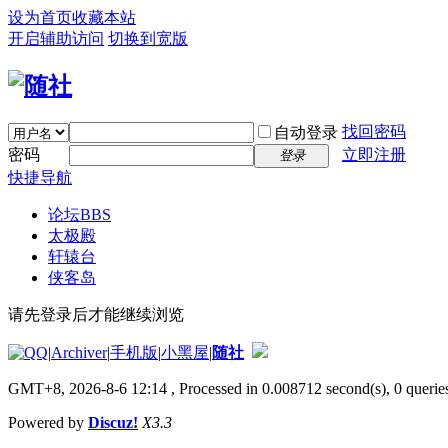
设为首页
收藏本站
开启辅助访问
切换到宽版
找回密码
自动登录
密码
立即注册
登录
快捷导航
论坛
BBS
太极殿
轩辕台
侠客岛
请先登录后才能继续浏览
|
Archiver
|
手机版
|
小黑屋
|
随社
GMT+8, 2026-8-6 12:14
, Processed in 0.008712 second(s), 0 queries
Powered by
Discuz!
X3.3