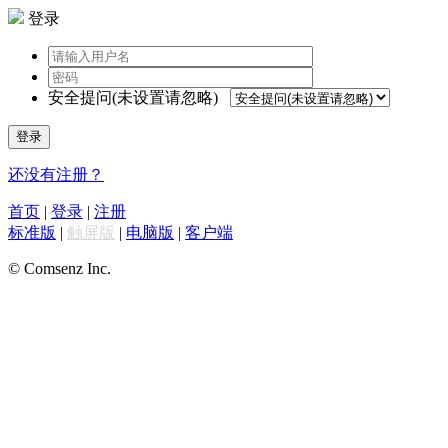
登录
安全提问(未设置请忽略)
登录
还没有注册？
首页
|
登录
|
注册
标准版
|
触屏版
|
电脑版
|
客户端
© Comsenz Inc.