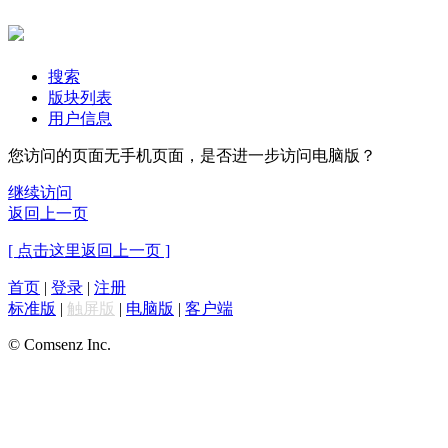
搜索
版块列表
用户信息
您访问的页面无手机页面，是否进一步访问电脑版？
继续访问
返回上一页
[ 点击这里返回上一页 ]
首页
|
登录
|
注册
标准版
|
触屏版
|
电脑版
|
客户端
© Comsenz Inc.