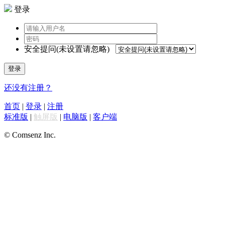
登录
安全提问(未设置请忽略)
登录
还没有注册？
首页
|
登录
|
注册
标准版
|
触屏版
|
电脑版
|
客户端
© Comsenz Inc.