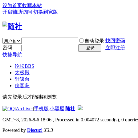
设为首页
收藏本站
开启辅助访问
切换到宽版
找回密码
自动登录
密码
立即注册
登录
快捷导航
论坛
BBS
太极殿
轩辕台
侠客岛
请先登录后才能继续浏览
|
Archiver
|
手机版
|
小黑屋
|
随社
GMT+8, 2026-8-6 18:06
, Processed in 0.004072 second(s), 0 queries
Powered by
Discuz!
X3.3