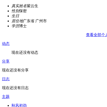
真实姓名
紫云生
性别
保密
生日
居住地
广东省 广州市
学历
博士
查看全部个
动态
现在还没有动态
分享
现在还没有分享
日志
现在还没有日志
主题
秋风初劲