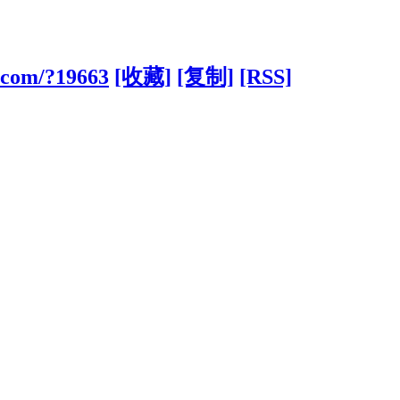
d.com/?19663
[收藏]
[复制]
[RSS]