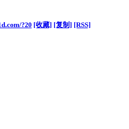
31d.com/?20
[收藏]
[复制]
[RSS]