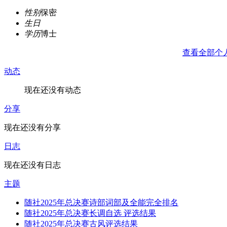
性别
保密
生日
学历
博士
查看全部个
动态
现在还没有动态
分享
现在还没有分享
日志
现在还没有日志
主题
随社2025年总决赛诗部词部及全能完全排名
随社2025年总决赛长调自选 评选结果
随社2025年总决赛古风评选结果