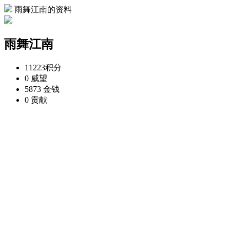
雨舞江南的资料
雨舞江南
11223
积分
0
威望
5873
金钱
0
贡献