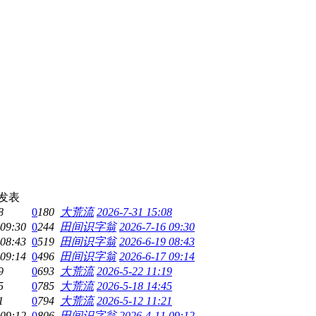
发表
8
0
180
大荒流
2026-7-31 15:08
 09:30
0
244
田间识字翁
2026-7-16 09:30
 08:43
0
519
田间识字翁
2026-6-19 08:43
 09:14
0
496
田间识字翁
2026-6-17 09:14
9
0
693
大荒流
2026-5-22 11:19
5
0
785
大荒流
2026-5-18 14:45
1
0
794
大荒流
2026-5-12 11:21
 09:12
0
806
田间识字翁
2026-4-11 09:12