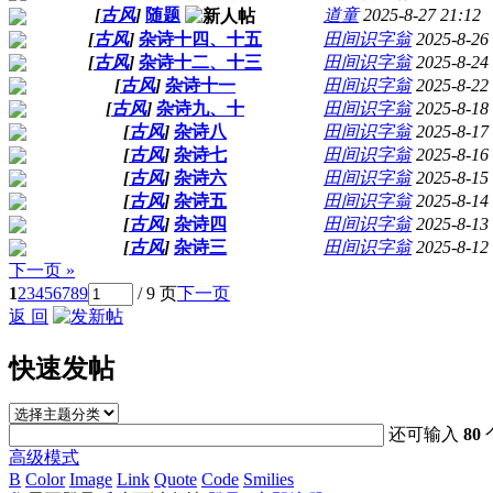
[
古风
]
随题
道童
2025-8-27 21:12
[
古风
]
杂诗十四、十五
田间识字翁
2025-8-26
[
古风
]
杂诗十二、十三
田间识字翁
2025-8-24
[
古风
]
杂诗十一
田间识字翁
2025-8-22
[
古风
]
杂诗九、十
田间识字翁
2025-8-18
[
古风
]
杂诗八
田间识字翁
2025-8-17
[
古风
]
杂诗七
田间识字翁
2025-8-16
[
古风
]
杂诗六
田间识字翁
2025-8-15
[
古风
]
杂诗五
田间识字翁
2025-8-14
[
古风
]
杂诗四
田间识字翁
2025-8-13
[
古风
]
杂诗三
田间识字翁
2025-8-12
下一页 »
1
2
3
4
5
6
7
8
9
/ 9 页
下一页
返 回
快速发帖
还可输入
80
高级模式
B
Color
Image
Link
Quote
Code
Smilies