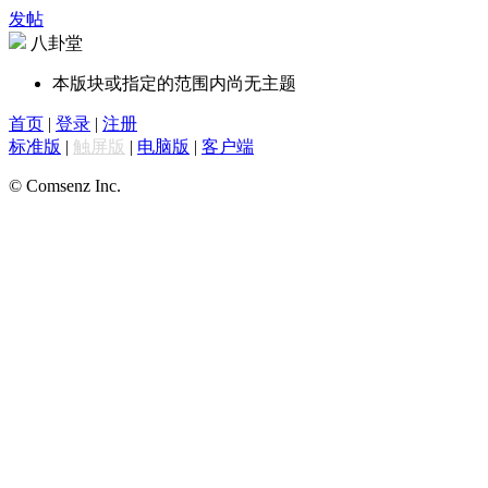
发帖
八卦堂
本版块或指定的范围内尚无主题
首页
|
登录
|
注册
标准版
|
触屏版
|
电脑版
|
客户端
© Comsenz Inc.