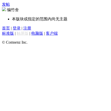
发帖
编竹舍
本版块或指定的范围内尚无主题
首页
|
登录
|
注册
标准版
|
触屏版
|
电脑版
|
客户端
© Comsenz Inc.