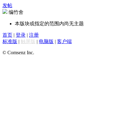
发帖
编竹舍
本版块或指定的范围内尚无主题
首页
|
登录
|
注册
标准版
|
触屏版
|
电脑版
|
客户端
© Comsenz Inc.