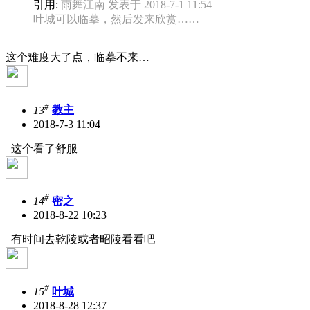
引用:
雨舞江南 发表于 2018-7-1 11:54
叶城可以临摹，然后发来欣赏……
这个难度大了点，临摹不来…
#
13
教主
2018-7-3 11:04
这个看了舒服
#
14
密之
2018-8-22 10:23
有时间去乾陵或者昭陵看看吧
#
15
叶城
2018-8-28 12:37