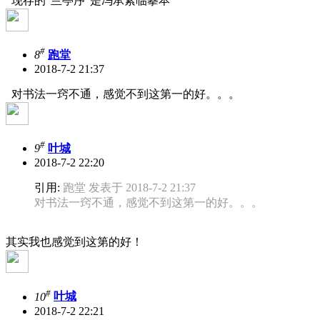
现存的“兰亭序”是冯承素临摹本
#
8
跑堂
2018-7-2 21:37
对书法一窍不通，感觉不到这第一的好。。。
#
9
叶城
2018-7-2 22:20
引用:
跑堂 发表于 2018-7-2 21:37
对书法一窍不通，感觉不到这第一的好。。。
其实我也感觉到这第的好！
#
10
叶城
2018-7-2 22:21