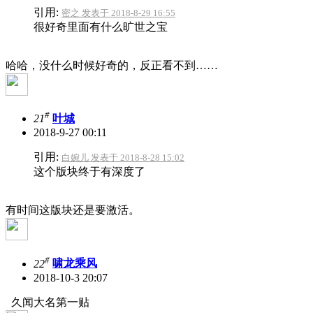
引用:
密之 发表于 2018-8-29 16:55
很好奇里面有什么旷世之宝
哈哈，没什么时候好奇的，反正看不到……
#
21
叶城
2018-9-27 00:11
引用:
白婉儿 发表于 2018-8-28 15:02
这个版块终于有深度了
有时间这版块还是要激活。
#
22
啸龙乘风
2018-10-3 20:07
久闻大名第一贴