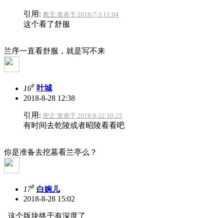
引用:
教主 发表于 2018-7-3 11:04
这个看了舒服
兰序一直看舒服，就是写不来
#
16
叶城
2018-8-28 12:38
引用:
密之 发表于 2018-8-22 10:23
有时间去乾陵或者昭陵看看吧
你是准备去挖墓看兰亭么？
#
17
白婉儿
2018-8-28 15:02
这个版块终于有深度了