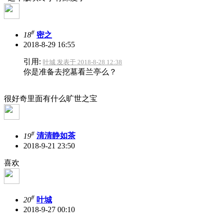
#
18
密之
2018-8-29 16:55
引用:
叶城 发表于 2018-8-28 12:38
你是准备去挖墓看兰亭么？
很好奇里面有什么旷世之宝
#
19
清清静如茶
2018-9-21 23:50
喜欢
#
20
叶城
2018-9-27 00:10