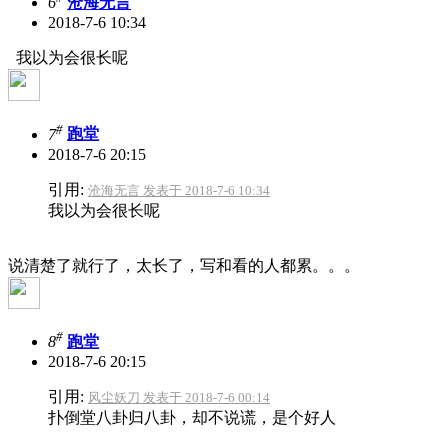
6
沧海无言
2018-7-6 10:34
我以为会很长呢
#
7
跑堂
2018-7-6 20:15
引用:
沧海无言 发表于 2018-7-6 10:34
我以为会很长呢
说清楚了就行了，太长了，写和看的人都累。。。
#
8
跑堂
2018-7-6 20:15
引用:
风尘妖刀 发表于 2018-7-6 00:14
扑倒堂八卦归八卦，却不说谎，是个好人