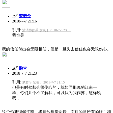
#
19
梦若兮
2018-7-7 21:16
引用:
清清静如茶 发表于 2018-7-6 23:50
我也是
我的信任付出会无限相任，但是一旦失去信任也会无限伤心。
#
20
跑堂
2018-7-7 21:23
引用:
梦若兮 发表于 2018-7-7 21:15
但是有时候却会很伤心的，就如同那晚的江南一
样。你们几个不了解我，可以认为我作弊，这样说
我， ...
这个你要理解江南，毕竟他盘掌论坛，面对的是所有的版主和