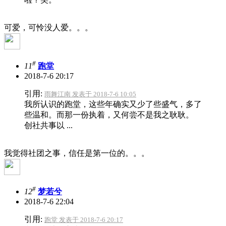
可爱，可怜没人爱。。。
#
11
跑堂
2018-7-6 20:17
引用:
雨舞江南 发表于 2018-7-6 10:05
我所认识的跑堂，这些年确实又少了些盛气，多了
些温和。而那一份执着，又何尝不是我之耿耿。
创社共事以 ...
我觉得社团之事，信任是第一位的。。。
#
12
梦若兮
2018-7-6 22:04
引用:
跑堂 发表于 2018-7-6 20:17