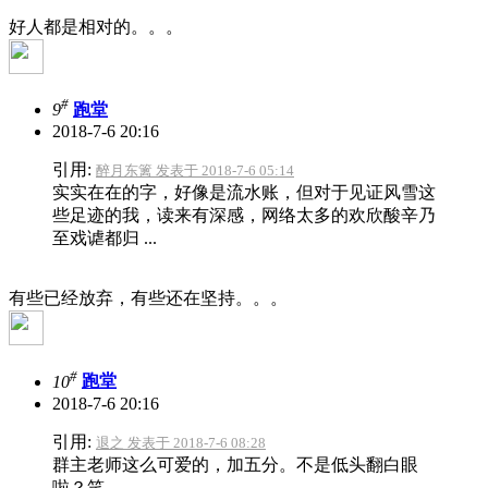
好人都是相对的。。。
#
9
跑堂
2018-7-6 20:16
引用:
醉月东篱 发表于 2018-7-6 05:14
实实在在的字，好像是流水账，但对于见证风雪这
些足迹的我，读来有深感，网络太多的欢欣酸辛乃
至戏谑都归 ...
有些已经放弃，有些还在坚持。。。
#
10
跑堂
2018-7-6 20:16
引用:
退之 发表于 2018-7-6 08:28
群主老师这么可爱的，加五分。不是低头翻白眼
啦？笑。