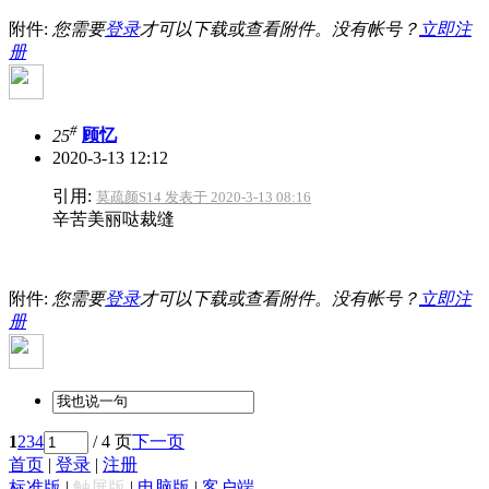
附件:
您需要
登录
才可以下载或查看附件。没有帐号？
立即注
册
#
25
顾忆
2020-3-13 12:12
引用:
莫疏颜S14 发表于 2020-3-13 08:16
辛苦美丽哒裁缝
附件:
您需要
登录
才可以下载或查看附件。没有帐号？
立即注
册
1
2
3
4
/ 4 页
下一页
首页
|
登录
|
注册
标准版
|
触屏版
|
电脑版
|
客户端