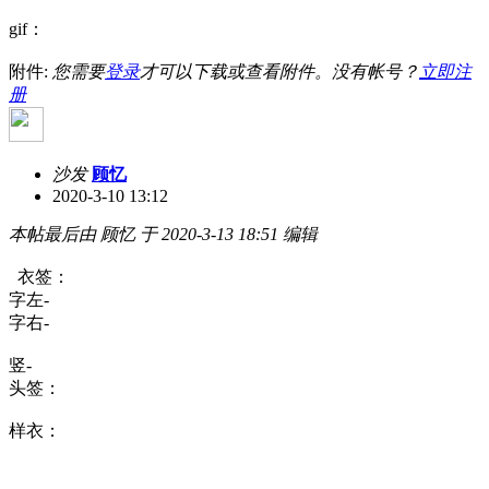
gif：
附件:
您需要
登录
才可以下载或查看附件。没有帐号？
立即注
册
沙发
顾忆
2020-3-10 13:12
本帖最后由 顾忆 于 2020-3-13 18:51 编辑
衣签：
字左-
字右-
竖-
头签：
样衣：