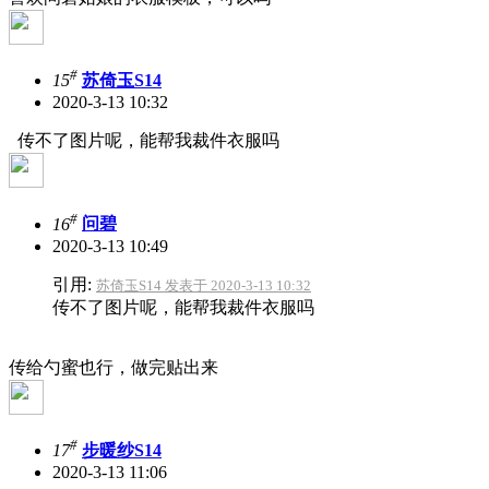
#
15
苏倚玉S14
2020-3-13 10:32
传不了图片呢，能帮我裁件衣服吗
#
16
问碧
2020-3-13 10:49
引用:
苏倚玉S14 发表于 2020-3-13 10:32
传不了图片呢，能帮我裁件衣服吗
传给勺蜜也行，做完贴出来
#
17
步暖纱S14
2020-3-13 11:06