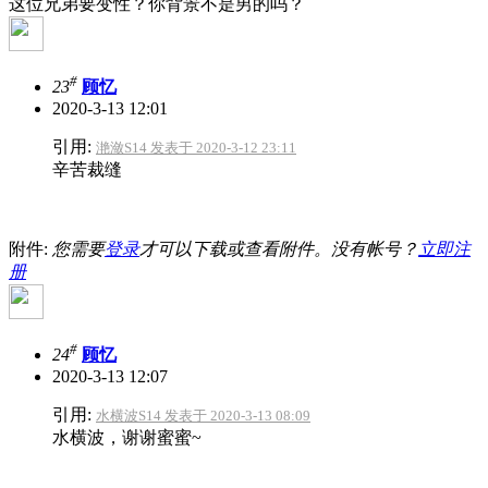
这位兄弟要变性？你背景不是男的吗？
#
23
顾忆
2020-3-13 12:01
引用:
滟潋S14 发表于 2020-3-12 23:11
辛苦裁缝
附件:
您需要
登录
才可以下载或查看附件。没有帐号？
立即注
册
#
24
顾忆
2020-3-13 12:07
引用:
水横波S14 发表于 2020-3-13 08:09
水横波，谢谢蜜蜜~