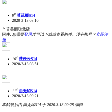
#
9
莫疏颜S14
2020-3-13 08:16
辛苦美丽哒裁缝
附件:
您需要
登录
才可以下载或查看附件。没有帐号？
立即注
册
#
10
楚侵云S14
2020-3-13 08:51
#
11
曲无印S14
2020-3-13 09:21
本帖最后由 曲无印S14 于 2020-3-13 09:28 编辑