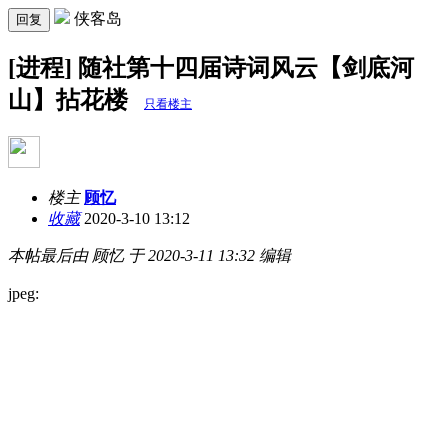
侠客岛
回复
[进程] 随社第十四届诗词风云【剑底河
山】拈花楼
只看楼主
楼主
顾忆
收藏
2020-3-10 13:12
本帖最后由 顾忆 于 2020-3-11 13:32 编辑
jpeg: