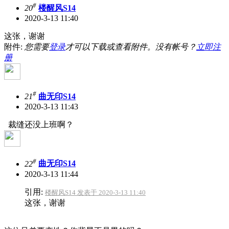
#
20
楼醒风S14
2020-3-13 11:40
这张，谢谢
附件:
您需要
登录
才可以下载或查看附件。没有帐号？
立即注
册
#
21
曲无印S14
2020-3-13 11:43
裁缝还没上班啊？
#
22
曲无印S14
2020-3-13 11:44
引用:
楼醒风S14 发表于 2020-3-13 11:40
这张，谢谢