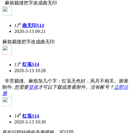
麻烦裁缝把字改成曲无印
#
12
曲无印S14
2020-3-13 09:21
麻烦裁缝把字改成曲无印
#
13
红笺S14
2020-3-13 10:28
辛苦裁缝。麻烦加几个字：红笺无色好，风月不相关。谢谢
附件:
您需要
登录
才可以下载或查看附件。没有帐号？
立即注
册
#
14
红笺S14
2020-3-13 10:30
喜欢问碧姑娘的衣服模板，可以吗