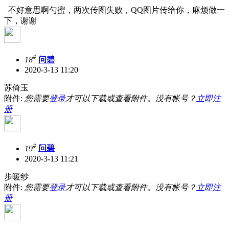
不好意思啊勺蜜，两次传图失败，QQ图片传给你，麻烦做一
下，谢谢
#
18
问碧
2020-3-13 11:20
苏倚玉
附件:
您需要
登录
才可以下载或查看附件。没有帐号？
立即注
册
#
19
问碧
2020-3-13 11:21
步暖纱
附件:
您需要
登录
才可以下载或查看附件。没有帐号？
立即注
册