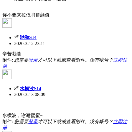
你不要来拉低哨群颜值
#
7
滟潋S14
2020-3-12 23:11
辛苦裁缝
附件:
您需要
登录
才可以下载或查看附件。没有帐号？
立即注
册
#
8
水横波S14
2020-3-13 08:09
水横波，谢谢蜜蜜~
附件:
您需要
登录
才可以下载或查看附件。没有帐号？
立即注
册