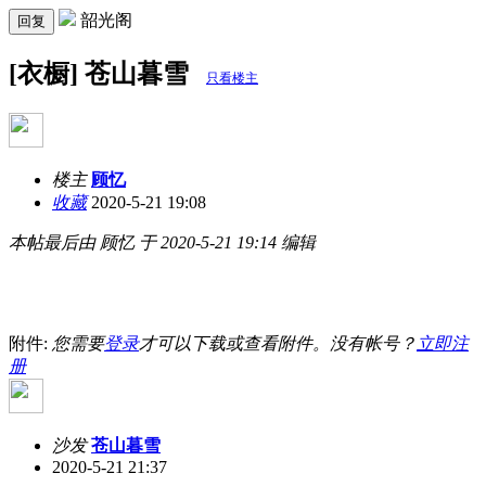
韶光阁
回复
[衣橱] 苍山暮雪
只看楼主
楼主
顾忆
收藏
2020-5-21 19:08
本帖最后由 顾忆 于 2020-5-21 19:14 编辑
附件:
您需要
登录
才可以下载或查看附件。没有帐号？
立即注
册
沙发
苍山暮雪
2020-5-21 21:37