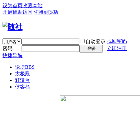
设为首页
收藏本站
开启辅助访问
切换到宽版
找回密码
自动登录
密码
立即注册
登录
快捷导航
论坛
BBS
太极殿
轩辕台
侠客岛