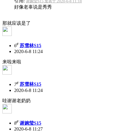
引用:
谢婉莹S15 发表于 2020-6-8 11:18
好像老辜说是秀秀
那就应该是了
#
6
苏雪林S15
2020-6-8 11:24
来啦来啦
#
7
苏雪林S15
2020-6-8 11:24
哇谢谢老奶奶
#
8
谢婉莹S15
2020-6-8 11:27