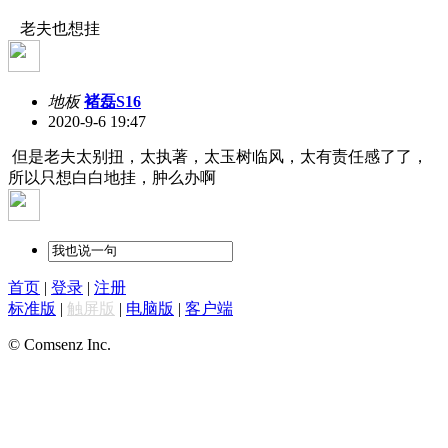
老夫也想挂
地板
褚磊S16
2020-9-6 19:47
但是老夫太别扭，太执著，太玉树临风，太有责任感了了，
所以只想白白地挂，肿么办啊
首页
|
登录
|
注册
标准版
|
触屏版
|
电脑版
|
客户端
© Comsenz Inc.