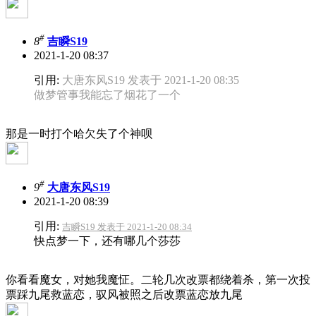
#
8
吉瞬S19
2021-1-20 08:37
引用:
大唐东风S19 发表于 2021-1-20 08:35
做梦管事我能忘了烟花了一个
那是一时打个哈欠失了个神呗
#
9
大唐东风S19
2021-1-20 08:39
引用:
吉瞬S19 发表于 2021-1-20 08:34
快点梦一下，还有哪几个莎莎
你看看魔女，对她我魔怔。二轮几次改票都绕着杀，第一次投
票踩九尾救蓝恋，驭风被照之后改票蓝恋放九尾