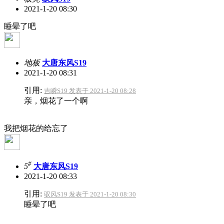
2021-1-20 08:30
睡晕了吧
地板
大唐东风S19
2021-1-20 08:31
引用:
吉瞬S19 发表于 2021-1-20 08:28
亲，烟花了一个啊
我把烟花的给忘了
#
5
大唐东风S19
2021-1-20 08:33
引用:
驭风S19 发表于 2021-1-20 08:30
睡晕了吧