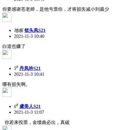
你要感谢苍老师，是他号票你，才将损失减小到最少
地板
钗头凤S21
2021-11-3 10:40
白道也赚了
#
5
丹凤吟S21
2021-11-3 10:41
哪有损失啊。
#
6
虞美人S21
2021-11-3 11:07
你若来投票，金缕曲必出，真破