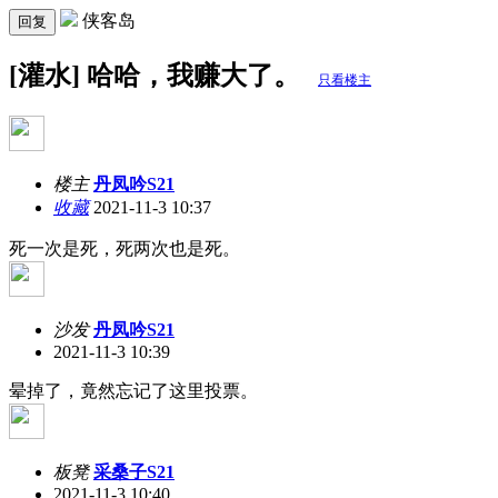
侠客岛
回复
[灌水] 哈哈，我赚大了。
只看楼主
楼主
丹凤吟S21
收藏
2021-11-3 10:37
死一次是死，死两次也是死。
沙发
丹凤吟S21
2021-11-3 10:39
晕掉了，竟然忘记了这里投票。
板凳
采桑子S21
2021-11-3 10:40