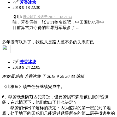
#
77
芳香冰块
2018-9-18 22:30
引用:
风尘妖刀 发表于 2018-9-18 21:44
哇，芳香偶搞一张古力签名照吧，中国围棋棋手中
目前算古力夺得的世界冠军最多了 ...
多年没有联系了，我也只是路人差不多的关系而已
#
78
芳香冰块
2018-9-24 22:05
本帖最后由 芳香冰块 于 2018-9-29 20:33 编辑
《山椒鱼》读书任务继续完成中。
6、狱警既要防范囚犯背叛，也要警惕韩森浩被仇恨冲昏脑
袋，在此情形下，他们做出了什么决定？
狱警们作出了这样的决定：因为监狱的第一层沉到了地
底，处于地下的囚犯们只能通过狱警所在的第二层寻找逃生的