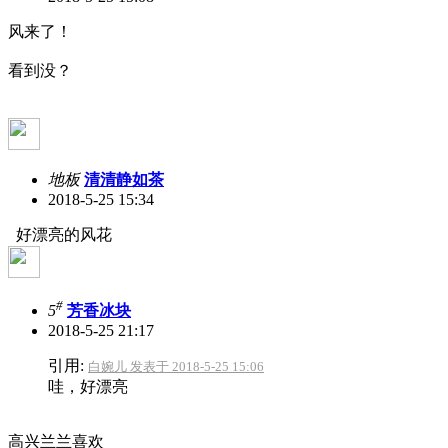
风来了！
看到没？
地板
清清静如茶
2018-5-25 15:34
好漂亮的风花
#
5
芳香冰块
2018-5-25 21:17
引用:
白婉儿 发表于 2018-5-25 15:06
哇，好漂亮
高兴兰兰喜欢