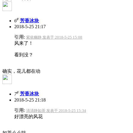
#
6
芳香冰块
2018-5-25 21:17
引用:
紫依幽静 发表于 2018-5-25 15:08
风来了！
看到没？
确实，花儿都在动
#
7
芳香冰块
2018-5-25 21:18
引用:
清清静如茶 发表于 2018-5-25 15:34
好漂亮的风花
如茶么么哒