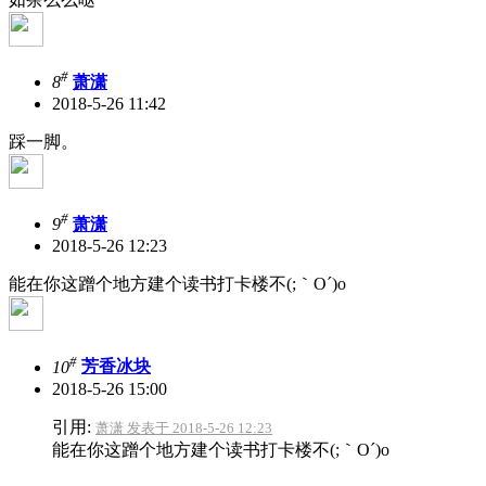
#
8
萧潇
2018-5-26 11:42
踩一脚。
#
9
萧潇
2018-5-26 12:23
能在你这蹭个地方建个读书打卡楼不(;｀O´)o
#
10
芳香冰块
2018-5-26 15:00
引用:
萧潇 发表于 2018-5-26 12:23
能在你这蹭个地方建个读书打卡楼不(;｀O´)o