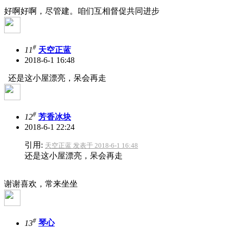
好啊好啊，尽管建。咱们互相督促共同进步
#
11
天空正蓝
2018-6-1 16:48
还是这小屋漂亮，呆会再走
#
12
芳香冰块
2018-6-1 22:24
引用:
天空正蓝 发表于 2018-6-1 16:48
还是这小屋漂亮，呆会再走
谢谢喜欢，常来坐坐
#
13
琴心