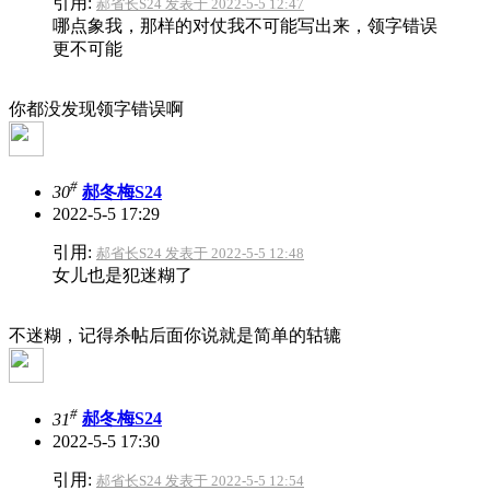
引用:
郝省长S24 发表于 2022-5-5 12:47
哪点象我，那样的对仗我不可能写出来，领字错误
更不可能
你都没发现领字错误啊
#
30
郝冬梅S24
2022-5-5 17:29
引用:
郝省长S24 发表于 2022-5-5 12:48
女儿也是犯迷糊了
不迷糊，记得杀帖后面你说就是简单的轱辘
#
31
郝冬梅S24
2022-5-5 17:30
引用:
郝省长S24 发表于 2022-5-5 12:54