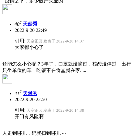
疫情之下，多少破产失业的
#
40
天然秀
2022-9-20 22:49
引用:
天空正蓝 发表于 2022-9-20 14:37
大家都小心了
还能怎么小心呢？3年了，口罩就没摘过，核酸没停过，出行
只坐单位的车，吃饭不在食堂就在家.....
#
41
天然秀
2022-9-20 22:50
引用:
天空正蓝 发表于 2022-9-20 14:38
开门有风险啊
人走到哪儿，码就扫到哪儿~~