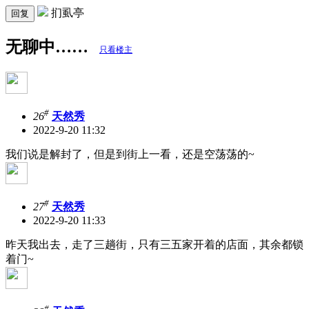
扪虱亭
回复
无聊中……
只看楼主
#
26
天然秀
2022-9-20 11:32
我们说是解封了，但是到街上一看，还是空荡荡的~
#
27
天然秀
2022-9-20 11:33
昨天我出去，走了三趟街，只有三五家开着的店面，其余都锁
着门~
#