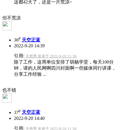
这都42天了，还是一片荒凉~
但不荒凉
#
36
天空正蓝
2022-9-20 14:39
引用:
天然秀 发表于 2022-9-20 11:36
除了工作，这周单位安排了胡杨学堂，每天100分
钟，请的人民网啊四川封面啊一些媒体同行讲课，
分享工作经验 ...
也不错
#
37
天空正蓝
2022-9-20 14:40
引用:
天然秀 发表于 2022-9-20 11:36