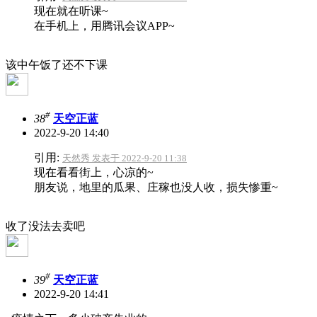
现在就在听课~
在手机上，用腾讯会议APP~
该中午饭了还不下课
#
38
天空正蓝
2022-9-20 14:40
引用:
天然秀 发表于 2022-9-20 11:38
现在看看街上，心凉的~
朋友说，地里的瓜果、庄稼也没人收，损失惨重~
收了没法去卖吧
#
39
天空正蓝
2022-9-20 14:41