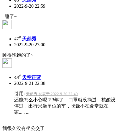
46
天然秀
2022-9-20 22:59
睡了~
#
47
天然秀
2022-9-20 23:00
睡得饱饱的了~
#
48
天空正蓝
2022-9-21 22:38
引用:
天然秀 发表于 2022-9-20 22:49
还能怎么小心呢？3年了，口罩就没摘过，核酸没
停过，出行只坐单位的车，吃饭不在食堂就在
家..... ...
我很久没有坐公交了