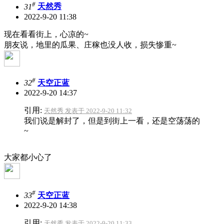
#
31
天然秀
2022-9-20 11:38
现在看看街上，心凉的~
朋友说，地里的瓜果、庄稼也没人收，损失惨重~
#
32
天空正蓝
2022-9-20 14:37
引用:
天然秀 发表于 2022-9-20 11:32
我们说是解封了，但是到街上一看，还是空荡荡的
~
大家都小心了
#
33
天空正蓝
2022-9-20 14:38
引用:
天然秀 发表于 2022-9-20 11:33