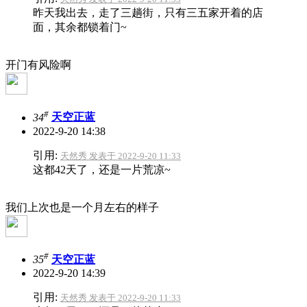
昨天我出去，走了三趟街，只有三五家开着的店
面，其余都锁着门~
开门有风险啊
#
34
天空正蓝
2022-9-20 14:38
引用:
天然秀 发表于 2022-9-20 11:33
这都42天了，还是一片荒凉~
我们上次也是一个月左右的样子
#
35
天空正蓝
2022-9-20 14:39
引用:
天然秀 发表于 2022-9-20 11:33