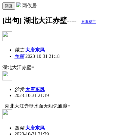
两仪居
回复
[出句] 湖北大江赤壁----
只看楼主
楼主
大唐东风
收藏
2023-10-31 21:18
湖北大江赤壁=
沙发
大唐东风
2023-10-31 21:19
湖北大江赤壁水面无船凭雁渡=
板凳
大唐东风
2023-10-31 21:29