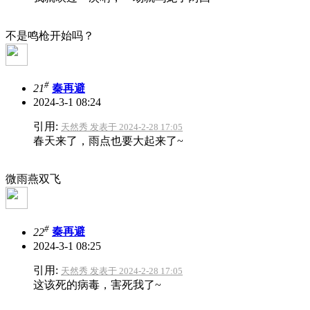
不是鸣枪开始吗？
#
21
秦再避
2024-3-1 08:24
引用:
天然秀 发表于 2024-2-28 17:05
春天来了，雨点也要大起来了~
微雨燕双飞
#
22
秦再避
2024-3-1 08:25
引用:
天然秀 发表于 2024-2-28 17:05
这该死的病毒，害死我了~