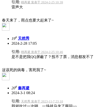
引用:
桃再避 发表于 2024-2-25 10:39
雷声大
春天来了，雨点也要大起来了~
#
19
天然秀
2024-2-28 17:05
引用:
桃再避 发表于 2024-2-25 10:46
是不是把我QQ屏蔽了？投不了票，消息都发不了
这该死的病毒，害死我了~
#
20
秦再避
2024-3-1 08:24
引用:
天然秀 发表于 2023-11-7 23:10
我就吹过一次哨，一场就乌龙了两回~~