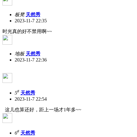
板凳
天然秀
2023-11-7 22:35
时光真的好不禁用啊~~
地板
天然秀
2023-11-7 22:36
#
5
天然秀
2023-11-7 22:54
这儿也算还好，距上一场才1年多~~
#
6
天然秀