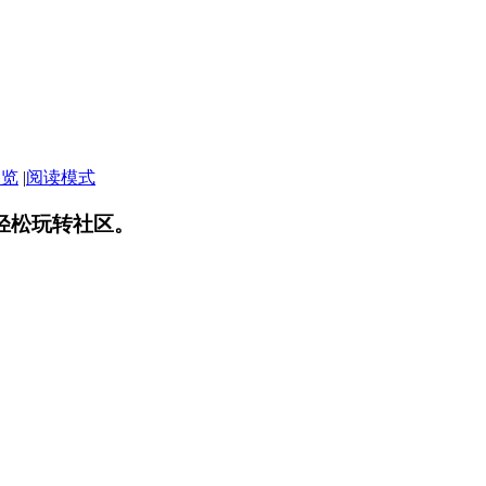
浏览
|
阅读模式
轻松玩转社区。