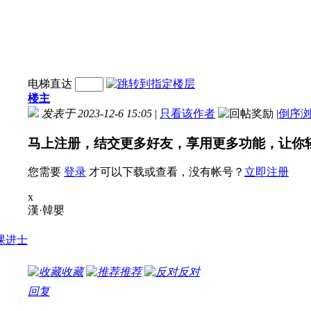
电梯直达
楼主
发表于 2023-12-6 15:05
|
只看该作者
|
倒序
马上注册，结交更多好友，享用更多功能，让你
您需要
登录
才可以下载或查看，没有帐号？
立即注册
x
漢·韓嬰
收藏
推荐
反对
回复