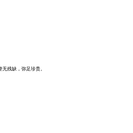
整无残缺，弥足珍贵。