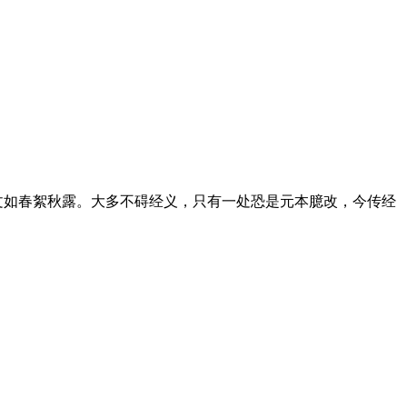
文如春絮秋露。大多不碍经义，只有一处恐是元本臆改，今传经