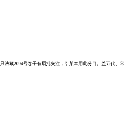
法藏2094号卷子有眉批夹注，引某本用此分目。盖五代、宋