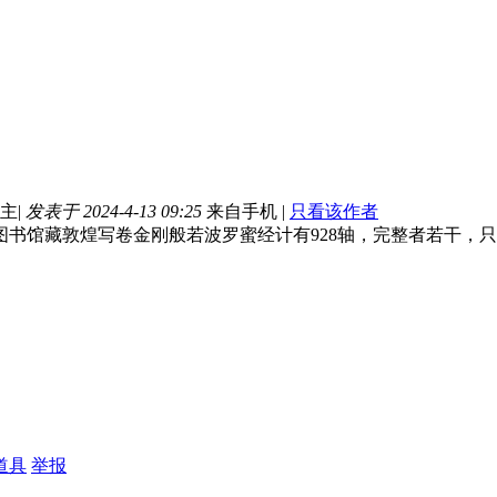
主
|
发表于 2024-4-13 09:25
来自手机
|
只看该作者
图书馆藏敦煌写卷金刚般若波罗蜜经计有928轴，完整者若干，
道具
举报