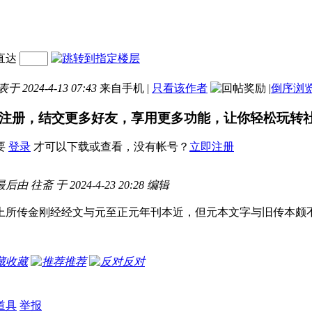
直达
于 2024-4-13 07:43
来自手机
|
只看该作者
|
倒序浏
注册，结交更多好友，享用更多功能，让你轻松玩转
要
登录
才可以下载或查看，没有帐号？
立即注册
由 往斋 于 2024-4-23 20:28 编辑
上所传金刚经经文与元至正元年刊本近，但元本文字与旧传本颇
收藏
推荐
反对
道具
举报