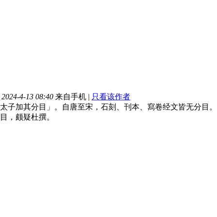
024-4-13 08:40
来自手机
|
只看该作者
太子加其分目」。自唐至宋，石刻、刊本、寫卷经文皆无分目。只
目，颇疑杜撰。