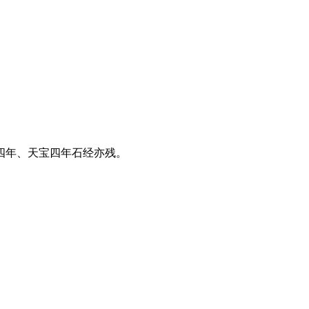
四年、天宝四年石经亦残。