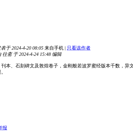
表于 2024-4-20 08:05
来自手机
|
只看该作者
斋 于 2024-4-24 15:48 编辑
，刊本、石刻碑文及敦煌卷子，金刚般若波罗蜜经版本千数，异
误。
举报