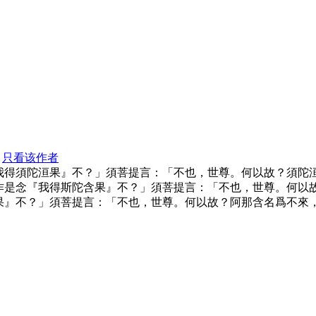
只看该作者
我得須陀洹果』不？」須菩提言：「不也，世尊。何以故？須陀
作是念『我得斯陀含果』不？」須菩提言：「不也，世尊。何以
果』不？」須菩提言：「不也，世尊。何以故？阿那含名爲不來