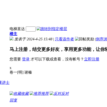
电梯直达
楼主
发表于 2024-4-25 15:48
|
只看该作者
|
倒序
马上注册，结交更多好友，享用更多功能，让你
您需要
登录
才可以下载或查看，没有帐号？
立即注册
x
卷一[明] 谢榛
收藏
推荐
反对
回复