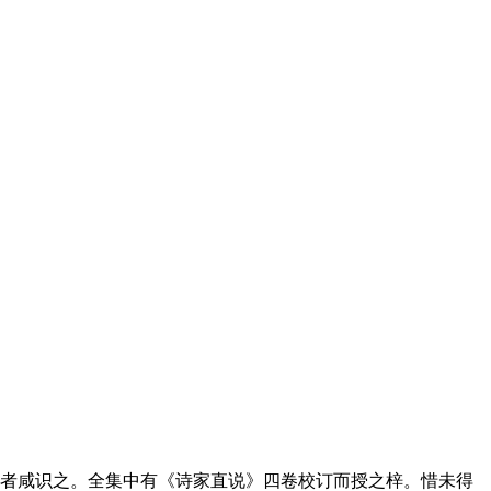
者咸识之。全集中有《诗家直说》四卷校订而授之梓。惜未得