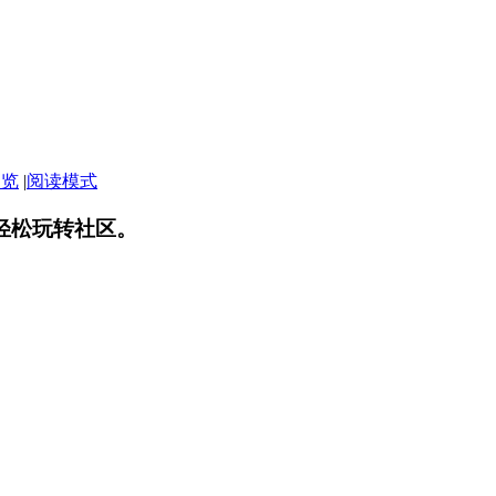
浏览
|
阅读模式
轻松玩转社区。