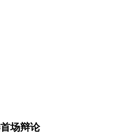
选首场辩论