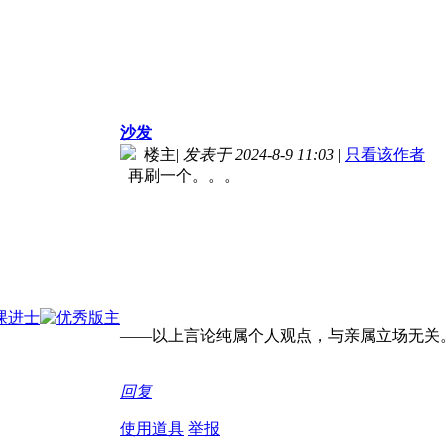
沙发
楼主
|
发表于 2024-8-9 11:03
|
只看该作者
再刷一个。。。
——以上言论纯属个人观点，与亲属立场无关
回复
使用道具
举报