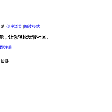
|
倒序浏览
|
阅读模式
能，让你轻松玩转社区。
即注册
古仙游
。