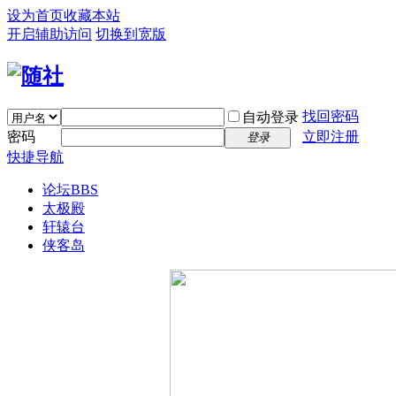
设为首页
收藏本站
开启辅助访问
切换到宽版
找回密码
自动登录
密码
立即注册
登录
快捷导航
论坛
BBS
太极殿
轩辕台
侠客岛