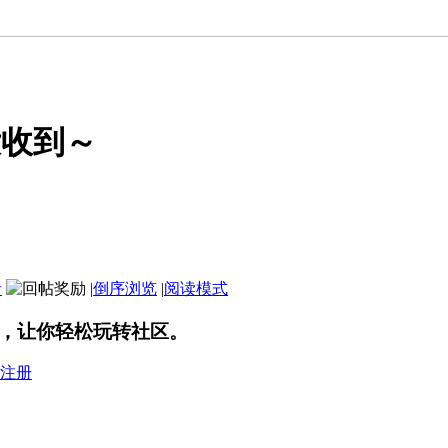
没收到～
者
|
倒序浏览
|
阅读模式
，让你轻松玩转社区。
注册