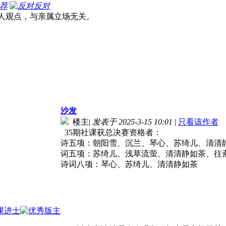
荐
反对
人观点，与亲属立场无关。
沙发
楼主
|
发表于 2025-3-15 10:01
|
只看该作者
35期社课获总决赛资格者：
诗五项：朝阳雪、沉兰、琴心、苏绮儿、清清
词五项：苏绮儿、浅草流萤、清清静如茶、往
诗词八项：琴心、苏绮儿、清清静如茶