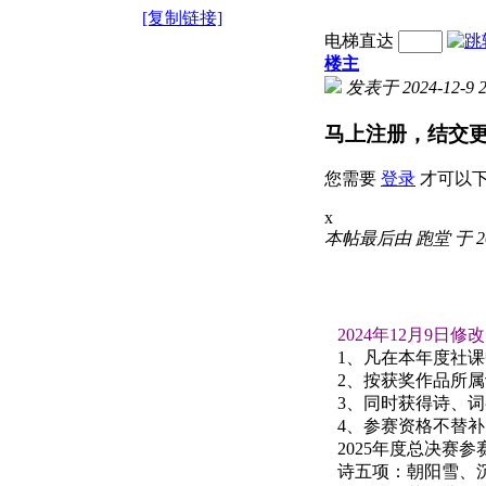
[复制链接]
电梯直达
楼主
发表于 2024-12-9 2
马上注册，结交
您需要
登录
才可以
x
本帖最后由 跑堂 于 2025
2024年12月9日修改
1、凡在本年度社
2、按获奖作品所属
3、同时获得诗、词
4、参赛资格不替补
2025年度总决赛参
诗五项：
朝阳雪、