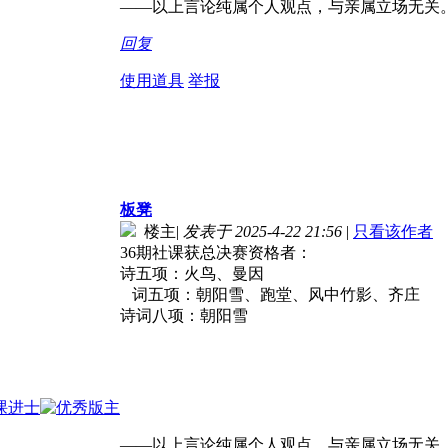
——以上言论纯属个人观点，与亲属立场无关
回复
使用道具
举报
板凳
楼主
|
发表于 2025-4-22 21:56
|
只看该作者
36期社课获总决赛资格者：
诗五项：火鸟、曼因
词五项：朝阳雪、跑堂、风中竹影、齐庄
诗词八项：朝阳雪
——以上言论纯属个人观点，与亲属立场无关