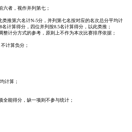
前六者，视作并列第七；
依此类推第六名计N-5分，并列第七名按对应的名次总分平均计
8名计算得分，四位并列按8.5名计算得分，以此类推；
后调整计分方式的参考，原则上不作为本次比赛排序依据；
，不计算负分；
平均计算；
项全能得分，缺一项则不参与统计；